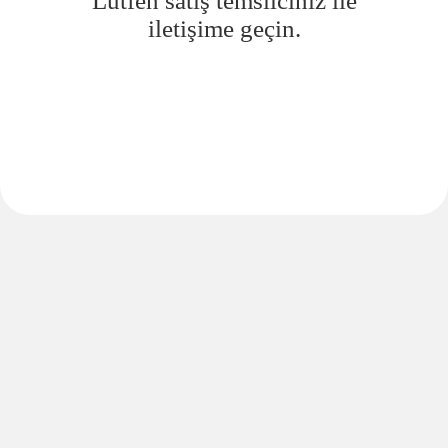
Lütfen satış temsilciniz ile
iletişime geçin.