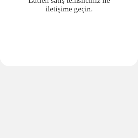
Lütfen satış temsilciniz ile
iletişime geçin.