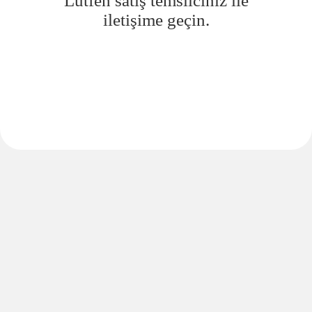
Lütfen satış temsilciniz ile
iletişime geçin.